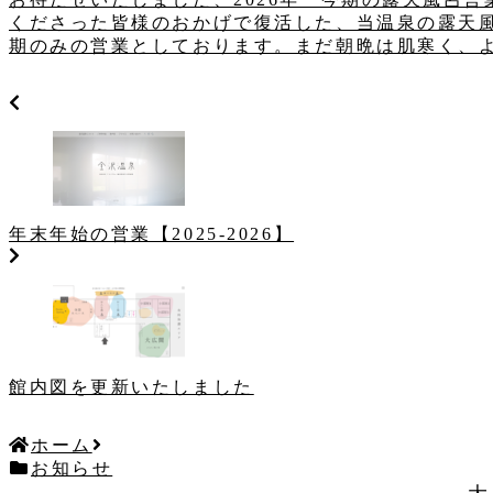
くださった皆様のおかげで復活した、当温泉の露天
期のみの営業としております。まだ朝晩は肌寒く、よう
年末年始の営業【2025-2026】
館内図を更新いたしました
ホーム
お知らせ