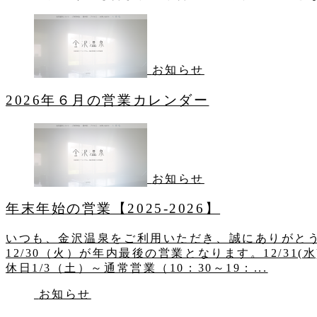
お知らせ
2026年６月の営業カレンダー
お知らせ
年末年始の営業【2025-2026】
いつも、金沢温泉をご利用いただき、誠にありがと
12/30（火）が年内最後の営業となります。12/31
休日1/3（土）～通常営業（10：30～19：...
お知らせ