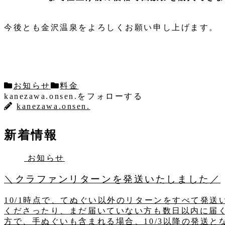
今後とも金沢温泉をよろしくお願い申し上げます。
お知らせ
料金
kanezawa.onsen.をフォローする
kanezawa.onsen.
新着情報
お知らせ
＼クラファンリターンを発送いたしました／
10/1時点で、てぬぐい以外のリターンをすべて発
くださったり、まだ届いていない方も数日以内に届
方で、手ぬぐいも含まれる場合、10/3以降の発送とな.