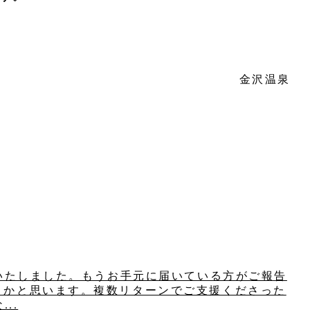
金沢温泉
送いたしました。もうお手元に届いている方がご報告
くかと思います。複数リターンでご支援くださった
..