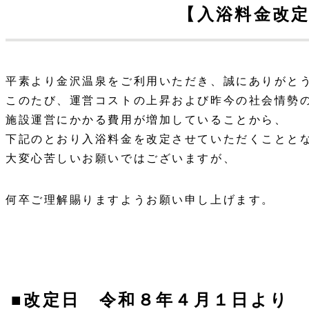
【入浴料金改
平素より金沢温泉をご利用いただき、誠にありがと
このたび、運営コストの上昇および昨今の社会情勢
施設運営にかかる費用が増加していることから、
下記のとおり入浴料金を改定させていただくことと
大変心苦しいお願いではございますが、
何卒ご理解賜りますようお願い申し上げます。
■改定日 令和８年４月１日より