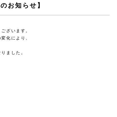
定のお知らせ】
うございます。
の変化により、
なりました。