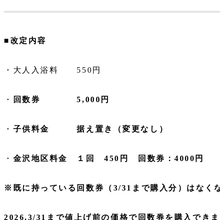
■改定内容
・大人入浴料 550円
・
回数券 5,000円
・
子供料金 据え置き（変更なし）
・
金沢地区料金 １回 450円 回数券：4000円
※既に持っている回数券（3/31まで購入分）はなく
2026.3/31まで値上げ前の価格で回数券を購入でき