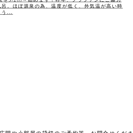
風呂。ほぼ源泉の為、温度が低く、外気温が高い時
...