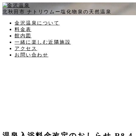
北秋田市 ナトリウムー塩化物泉の天然温泉
金沢温泉について
料金表
館内図
一緒に楽しむ近隣施設
アクセス
お問い合わせ
温泉入浴料金改定のおしらせ R8.4.