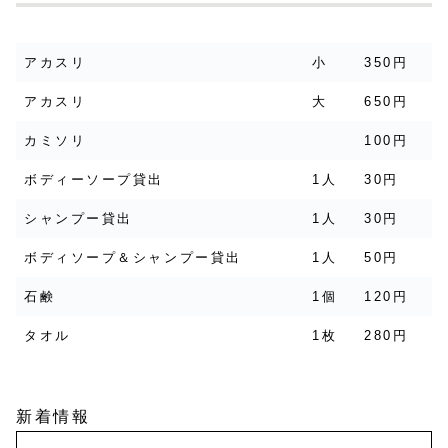
アカスリ
小
350円
アカスリ
大
650円
カミソリ
100円
ボディーソープ貸出
1人
30円
シャンプー貸出
1人
30円
ボディソープ＆シャンプー貸出
1人
50円
石鹸
1個
120円
タオル
1枚
280円
新着情報