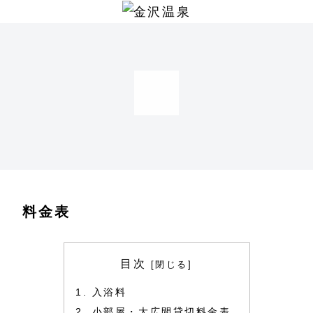
料金表
目次
入浴料
小部屋・大広間貸切料金表