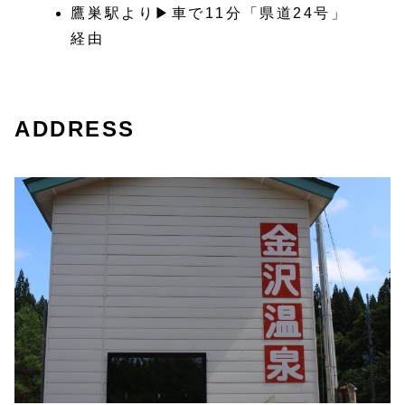
鷹巣駅より▶車で11分「県道24号」
経由
ADDRESS