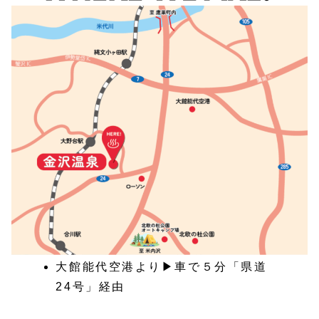
大館能代空港より▶車で５分「県道
24号」経由