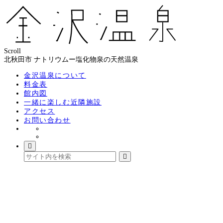
Scroll
北秋田市 ナトリウムー塩化物泉の天然温泉
金沢温泉について
料金表
館内図
一緒に楽しむ近隣施設
アクセス
お問い合わせ