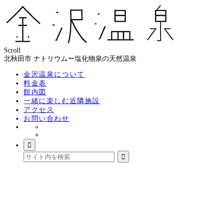
Scroll
北秋田市 ナトリウムー塩化物泉の天然温泉
金沢温泉について
料金表
館内図
一緒に楽しむ近隣施設
アクセス
お問い合わせ